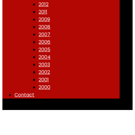
2012
2011
2009
2008
2007
2006
2005
2004
2003
2002
2001
2000
Contact