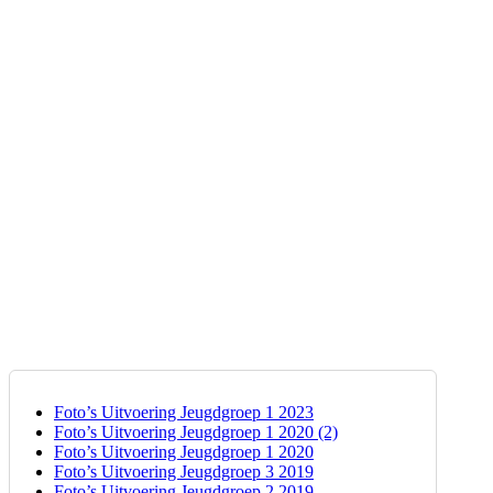
Foto’s Uitvoering
Jeugdgroep 1 2023
Foto’s Uitvoering Jeugdgroep 1 2023
Foto’s Uitvoering Jeugdgroep 1 2020 (2)
Foto’s Uitvoering Jeugdgroep 1 2020
Foto’s Uitvoering Jeugdgroep 3 2019
Foto’s Uitvoering Jeugdgroep 2 2019