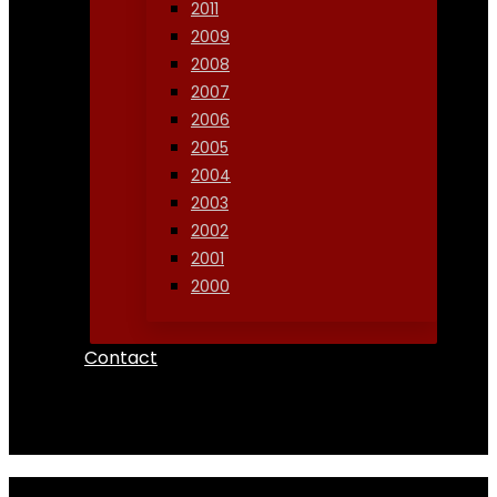
2011
2009
2008
2007
2006
2005
2004
2003
2002
2001
2000
Contact