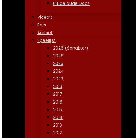
Uit de oude Doos
Video’s
Pers
Archief
Speellijst
2026 (éénakter)
2026
2025
2024
2023
2019
2017
2016
2015
2014
2013
2012