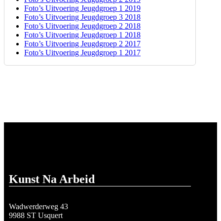
Foto’s Uitvoering Jeugdgroep 1 2019
Foto’s Uitvoering Jeugdgroep 3 2018
Foto’s Uitvoering Jeugdgroep 2 2018
Foto’s Uitvoering Jeugdgroep 1 2018
Foto’s Uitvoering Jeugdgroep 2 2017
Foto’s Uitvoering Jeugdgroep 1 2017
Kunst Na Arbeid
Wadwerderweg 43
9988 ST Usquert